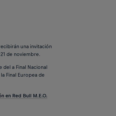
recibirán una invitación
a 21 de noviembre.
e del a Final Nacional
la Final Europea de
ón en Red Bull M.E.O.