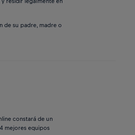
 y residir legalmente en
n de su padre, madre o
nline constará de un
 4 mejores equipos