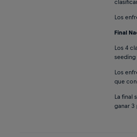
clasific
Los enfr
Final Na
Los 4 cl
seeding 
Los enfr
que cons
La final
ganar 3 