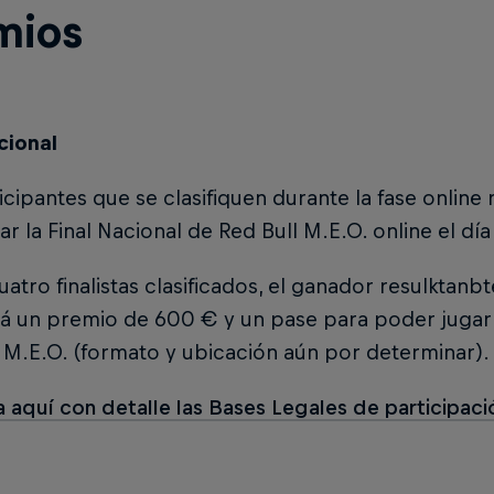
mios
cional
icipantes que se clasifiquen durante la fase online 
ar la Final Nacional de Red Bull M.E.O. online el dí
uatro finalistas clasificados, el ganador resulktanbt
á un premio de 600 € y un pase para poder jugar 
 M.E.O. (formato y ubicación aún por determinar).
 aquí con detalle las Bases Legales de participaci