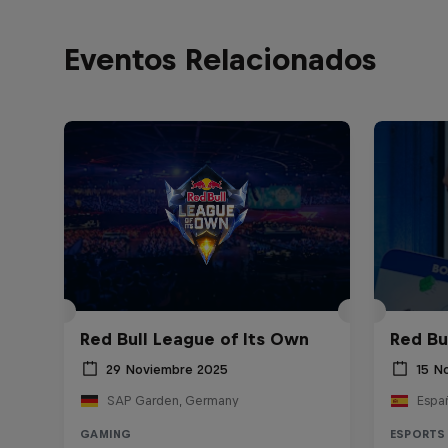
Eventos Relacionados
Red Bull League of Its Own
Red Bul
29 Noviembre 2025
15 N
SAP Garden, Germany
Espa
GAMING
ESPORTS