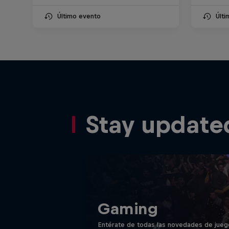
Último evento
Últ
Stay update
Gaming
Entérate de todas las novedades de jueg