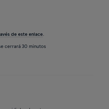
través de este enlace
.
se cerrará 30 minutos