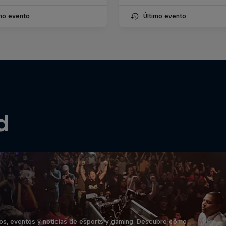
imo evento
Último evento
d
os, eventos y noticias de esports y gaming. Descubre cómo …