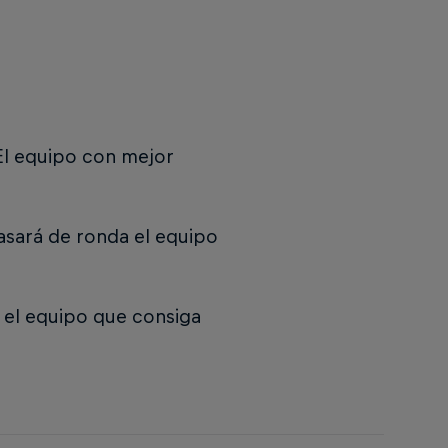
 El equipo con mejor
pasará de ronda el equipo
a el equipo que consiga