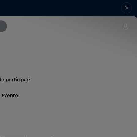
e participar?
l Evento