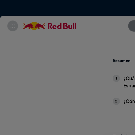
Resumen
¿Cuá
1
Espa
¿Cóm
2