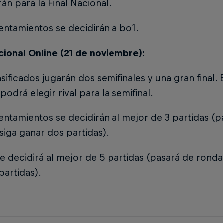
arán para la Final Nacional.
entamientos se decidirán a bo1.
cional Online (21 de noviembre):
asificados jugarán dos semifinales y una gran final.
podrá elegir rival para la semifinal.
entamientos se decidirán al mejor de 3 partidas (
iga ganar dos partidas).
 se decidirá al mejor de 5 partidas (pasará de rond
partidas).