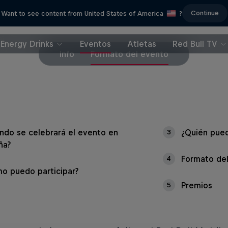
Continue
Want to see content from United States of America
?
Energy Drinks
Eventos
Atletas
Red Bull TV
Info
Formato del evento
ndo se celebrará el evento en
¿Quién pued
3
ña?
Formato de
4
o puedo participar?
Premios
5