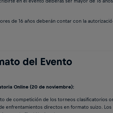
cribirte en el evento deberás ser mayor de 16 años
ores de 16 años deberán contar con la autorizació
mato del Evento
atoria Online (20 de noviembre):
to de competición de los torneos clasificatorios o
de enfrentamientos directos en formato suizo. Los