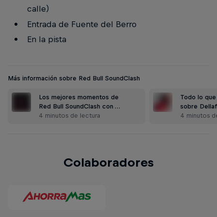
calle)
Entrada de Fuente del Berro
En la pista
Más información sobre Red Bull SoundClash
Los mejores momentos de
Todo lo que
Red Bull SoundClash con …
sobre Della
4 minutos de lectura
4 minutos d
Colaboradores