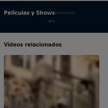
Jackson Goldstone
Películas y Shows
A la caza del campeonato
MTB
Videos relacionados