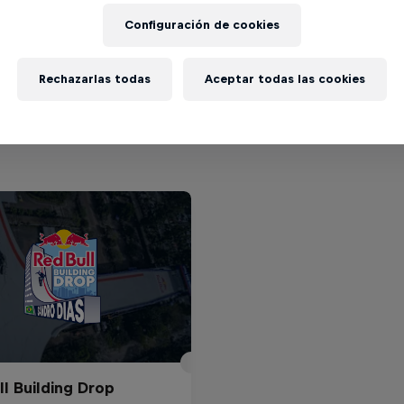
 Luc Gagnon, Mitchie Brusco, Sandro Dias 
Configuración de cookies
Rechazarlas todas
Aceptar todas las cookies
ll Building Drop