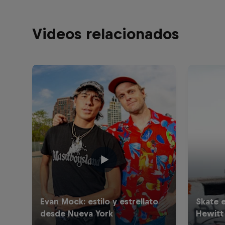
Videos relacionados