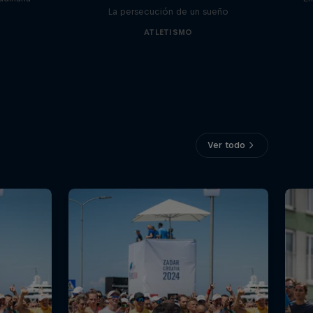
La persecución de un sueño
ATLETISMO
Ver todo