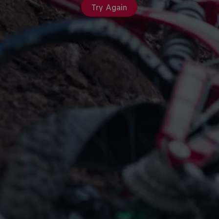
Try Again