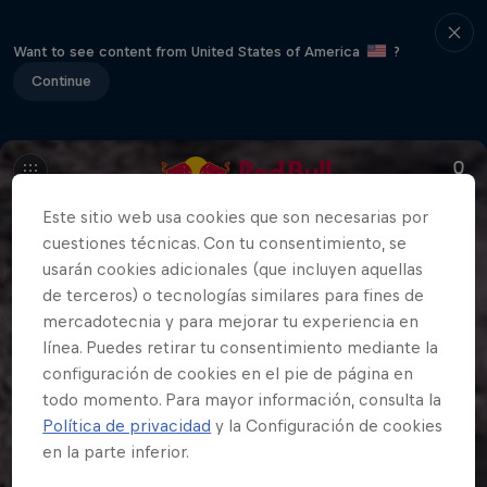
Want to see content from United States of America
?
Continue
Este sitio web usa cookies que son necesarias por
cuestiones técnicas. Con tu consentimiento, se
usarán cookies adicionales (que incluyen aquellas
de terceros) o tecnologías similares para fines de
mercadotecnia y para mejorar tu experiencia en
línea. Puedes retirar tu consentimiento mediante la
configuración de cookies en el pie de página en
todo momento. Para mayor información, consulta la
Política de privacidad
y la Configuración de cookies
en la parte inferior.