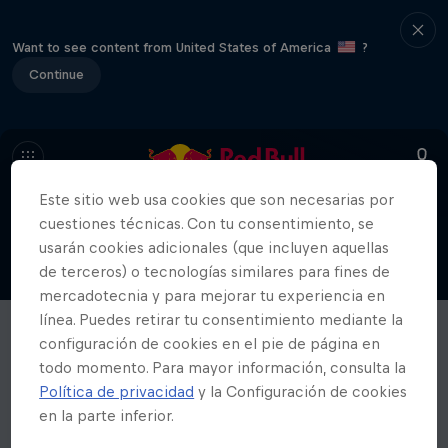
Want to see content from United States of America
?
Continue
Este sitio web usa cookies que son necesarias por
cuestiones técnicas. Con tu consentimiento, se
usarán cookies adicionales (que incluyen aquellas
de terceros) o tecnologías similares para fines de
mercadotecnia y para mejorar tu experiencia en
línea. Puedes retirar tu consentimiento mediante la
configuración de cookies en el pie de página en
todo momento. Para mayor información, consulta la
Política de privacidad
y la Configuración de cookies
en la parte inferior.