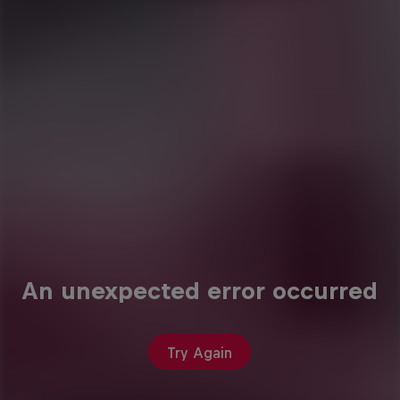
An unexpected error occurred
Try Again