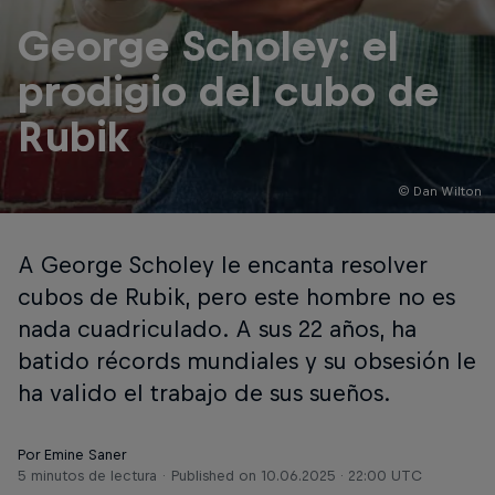
George Scholey: el
prodigio del cubo de
Rubik
© Dan Wilton
A George Scholey le encanta resolver
cubos de Rubik, pero este hombre no es
nada cuadriculado. A sus 22 años, ha
batido récords mundiales y su obsesión le
ha valido el trabajo de sus sueños.
Por Emine Saner
5 minutos de lectura
Published on
10.06.2025 · 22:00 UTC