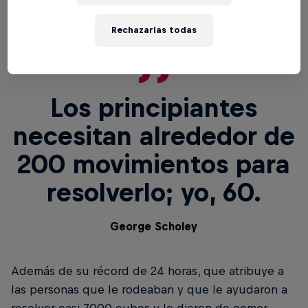
Rechazarlas todas
Los principiantes
necesitan alrededor de
200 movimientos para
resolverlo; yo, 60.
George Scholey
Además de su récord de 24 horas, que atribuye a
las personas que le rodeaban y que le ayudaron a