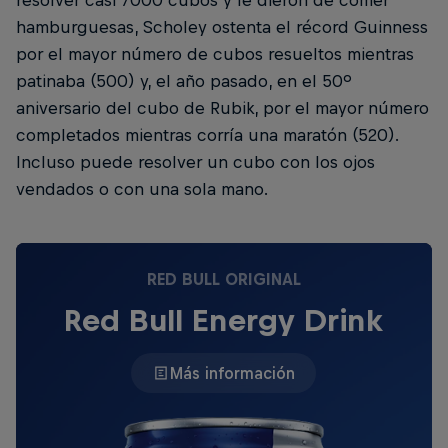
resolver casi 7000 cubos y le dieron de comer
hamburguesas, Scholey ostenta el récord Guinness
por el mayor número de cubos resueltos mientras
patinaba (500) y, el año pasado, en el 50º
aniversario del cubo de Rubik, por el mayor número
completados mientras corría una maratón (520).
Incluso puede resolver un cubo con los ojos
vendados o con una sola mano.
RED BULL ORIGINAL
Red Bull Energy Drink
Más información