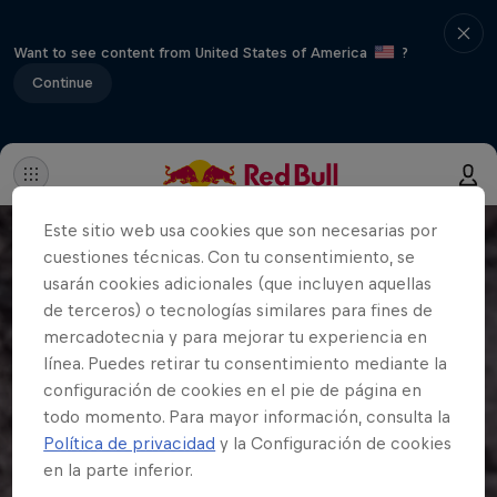
Want to see content from United States of America
?
Continue
Este sitio web usa cookies que son necesarias por
cuestiones técnicas. Con tu consentimiento, se
usarán cookies adicionales (que incluyen aquellas
de terceros) o tecnologías similares para fines de
mercadotecnia y para mejorar tu experiencia en
línea. Puedes retirar tu consentimiento mediante la
configuración de cookies en el pie de página en
todo momento. Para mayor información, consulta la
Política de privacidad
y la Configuración de cookies
en la parte inferior.