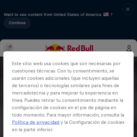
Want to see content from United States of America
?
Continue
Este sitio web usa cookies que son necesarias por
cuestiones técnicas. Con tu consentimiento, se
usarán cookies adicionales (que incluyen aquellas
de terceros) o tecnologías similares para fines de
mercadotecnia y para mejorar tu experiencia en
línea. Puedes retirar tu consentimiento mediante la
configuración de cookies en el pie de página en
todo momento. Para mayor información, consulta la
Política de privacidad
y la Configuración de cookies
en la parte inferior.