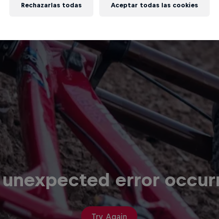
Rechazarlas todas
Aceptar todas las cookies
 unexpected error occur
Try Again