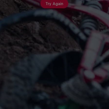
Try Again