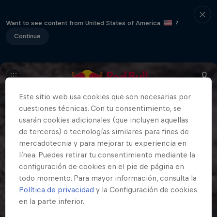
Want to see content from United States of America
?
Continue
Este sitio web usa cookies que son necesarias por
cuestiones técnicas. Con tu consentimiento, se
usarán cookies adicionales (que incluyen aquellas
de terceros) o tecnologías similares para fines de
mercadotecnia y para mejorar tu experiencia en
línea. Puedes retirar tu consentimiento mediante la
configuración de cookies en el pie de página en
todo momento. Para mayor información, consulta la
Política de privacidad
y la Configuración de cookies
en la parte inferior.