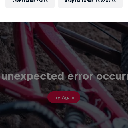
Rechazarlas todas
Aceptar todas las cookies
 unexpected error occur
Try Again