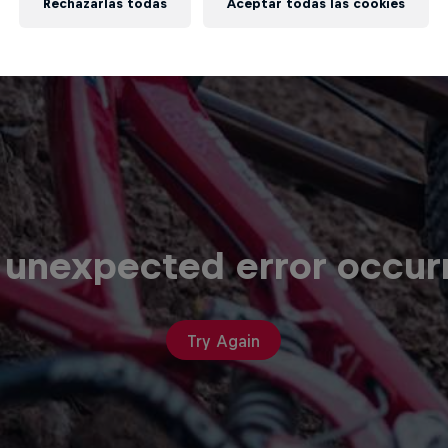
Rechazarlas todas
Aceptar todas las cookies
 unexpected error occur
Try Again