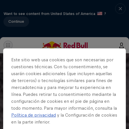
Want to see content from United States of America
?
Continue
Este sitio web usa cookies que son necesarias por
cuestiones técnicas. Con tu consentimiento, se
usarán cookies adicionales (que incluyen aquellas
de terceros) o tecnologías similares para fines de
mercadotecnia y para mejorar tu experiencia en
línea. Puedes retirar tu consentimiento mediante la
configuración de cookies en el pie de página en
todo momento. Para mayor información, consulta la
Política de privacidad
y la Configuración de cookies
en la parte inferior.