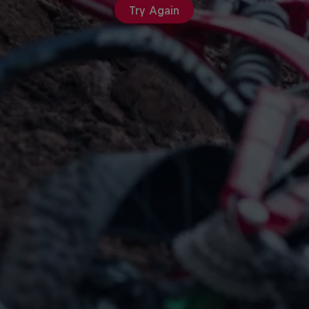
Try Again