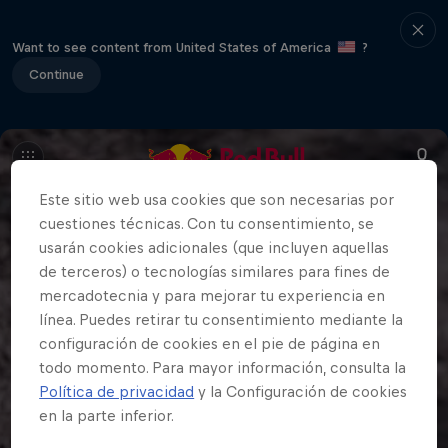
Want to see content from United States of America
?
Continue
Este sitio web usa cookies que son necesarias por
cuestiones técnicas. Con tu consentimiento, se
usarán cookies adicionales (que incluyen aquellas
de terceros) o tecnologías similares para fines de
mercadotecnia y para mejorar tu experiencia en
línea. Puedes retirar tu consentimiento mediante la
configuración de cookies en el pie de página en
todo momento. Para mayor información, consulta la
Política de privacidad
y la Configuración de cookies
en la parte inferior.