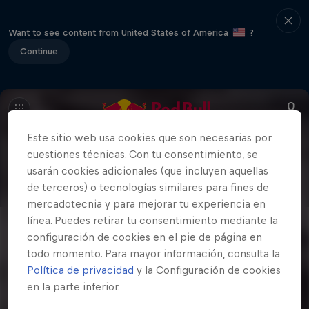
Want to see content from United States of America
?
Continue
Este sitio web usa cookies que son necesarias por
cuestiones técnicas. Con tu consentimiento, se
usarán cookies adicionales (que incluyen aquellas
de terceros) o tecnologías similares para fines de
mercadotecnia y para mejorar tu experiencia en
línea. Puedes retirar tu consentimiento mediante la
configuración de cookies en el pie de página en
todo momento. Para mayor información, consulta la
Política de privacidad
y la Configuración de cookies
en la parte inferior.