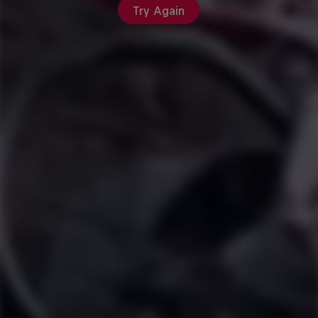
Try Again