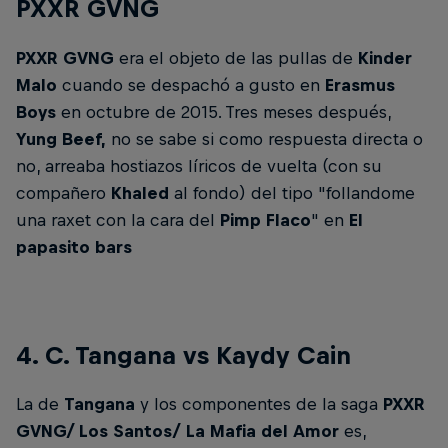
PXXR GVNG
PXXR GVNG
era el objeto de las pullas de
Kinder
Malo
cuando se despachó a gusto en
Erasmus
Boys
en octubre de 2015. Tres meses después,
Yung Beef,
no se sabe si como respuesta directa o
no, arreaba hostiazos líricos de vuelta (con su
compañero
Khaled
al fondo) del tipo "follandome
una raxet con la cara del
Pimp Flaco
" en
El
papasito bars
4. C. Tangana vs Kaydy Cain
La de
Tangana
y los componentes de la saga
PXXR
GVNG/ Los Santos/
La Mafia del Amor
es,