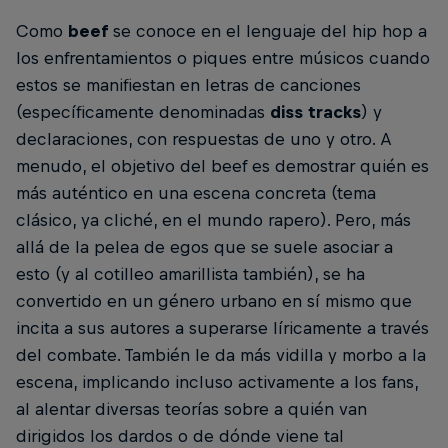
Como
beef
se conoce en el lenguaje del hip hop a
los enfrentamientos o piques entre músicos cuando
estos se manifiestan en letras de canciones
(específicamente denominadas
diss tracks
) y
declaraciones, con respuestas de uno y otro. A
menudo, el objetivo del beef es demostrar quién es
más auténtico en una escena concreta (tema
clásico, ya cliché, en el mundo rapero). Pero, más
allá de la pelea de egos que se suele asociar a
esto (y al cotilleo amarillista también), se ha
convertido en un género urbano en sí mismo que
incita a sus autores a superarse líricamente a través
del combate. También le da más vidilla y morbo a la
escena, implicando incluso activamente a los fans,
al alentar diversas teorías sobre a quién van
dirigidos los dardos o de dónde viene tal