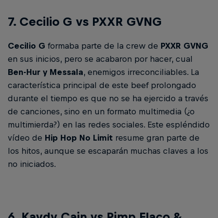
7. Cecilio G vs PXXR GVNG
Cecilio G
formaba parte de la crew de
PXXR GVNG
en sus inicios, pero se acabaron por hacer, cual
Ben-Hur y Messala
, enemigos irreconciliables. La
característica principal de este beef prolongado
durante el tiempo es que no se ha ejercido a través
de canciones, sino en un formato multimedia (¿o
multimierda?) en las redes sociales. Este espléndido
vídeo de
Hip Hop No Limit
resume gran parte de
los hitos, aunque se escaparán muchas claves a los
no iniciados.
6. Kaydy Cain vs Pimp Flaco &