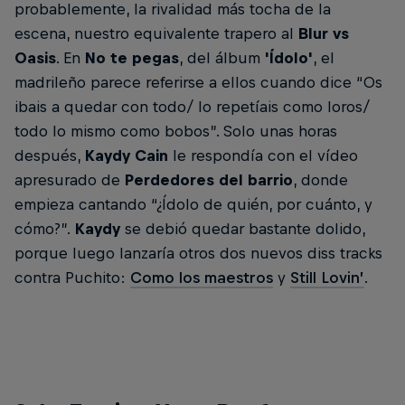
probablemente, la rivalidad más tocha de la
escena, nuestro equivalente trapero al
Blur vs
Oasis
. En
No te pegas
, del álbum
'Ídolo'
, el
madrileño parece referirse a ellos cuando dice “Os
ibais a quedar con todo/ lo repetíais como loros/
todo lo mismo como bobos”. Solo unas horas
después,
Kaydy Cain
le respondía con el vídeo
apresurado de
Perdedores del barrio
, donde
empieza cantando “¿Ídolo de quién, por cuánto, y
cómo?”.
Kaydy
se debió quedar bastante dolido,
porque luego lanzaría otros dos nuevos diss tracks
contra Puchito:
Como los maestros
y
Still Lovin’
.