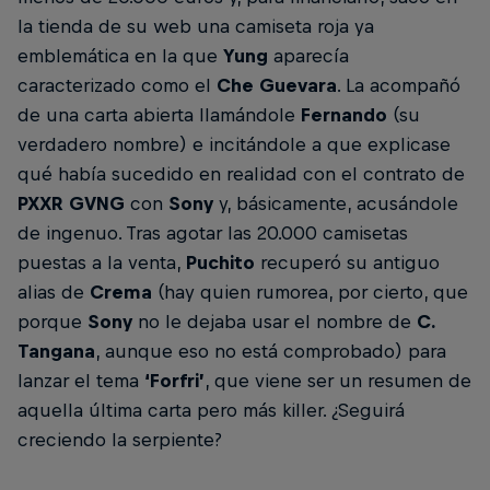
la tienda de su web una camiseta roja ya
emblemática en la que
Yung
aparecía
caracterizado como el
Che Guevara
. La acompañó
de una carta abierta llamándole
Fernando
(su
verdadero nombre) e incitándole a que explicase
qué había sucedido en realidad con el contrato de
PXXR GVNG
con
Sony
y, básicamente, acusándole
de ingenuo. Tras agotar las 20.000 camisetas
puestas a la venta,
Puchito
recuperó su antiguo
alias de
Crema
(hay quien rumorea, por cierto, que
porque
Sony
no le dejaba usar el nombre de
C.
Tangana
, aunque eso no está comprobado) para
lanzar el tema
‘Forfri’
, que viene ser un resumen de
aquella última carta pero más killer. ¿Seguirá
creciendo la serpiente?