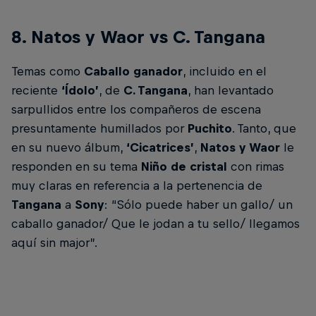
8. Natos y Waor vs C. Tangana
Temas como
Caballo ganador
, incluido en el
reciente
‘Ídolo’
, de
C. Tangana
, han levantado
sarpullidos entre los compañeros de escena
presuntamente humillados por
Puchito
. Tanto, que
en su nuevo álbum,
‘Cicatrices’
,
Natos y Waor
le
responden en su tema
Niño de cristal
con rimas
muy claras en referencia a la pertenencia de
Tangana
a
Sony
: “Sólo puede haber un gallo/ un
caballo ganador/ Que le jodan a tu sello/ llegamos
aquí sin major”.