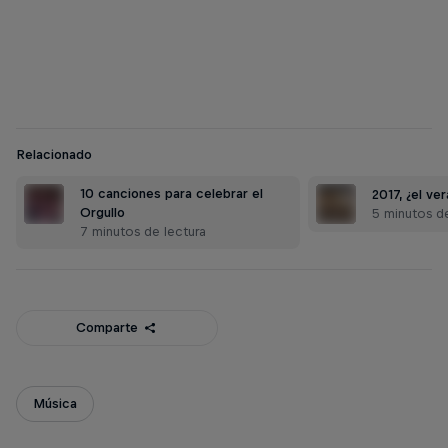
Relacionado
10 canciones para celebrar el
2017, ¿el ve
Orgullo
5 minutos de
7 minutos de lectura
Comparte
Música