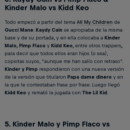
Kinder Malo vs Kidd Keo
Todo empezó a partir del tema
All My Children
de
Gucci Mane
.
Kaydy Cain
se apropiaba de la misma
base y de su portada, y en ella colocaba a
Kinder
Malo, Pimp Flaco
y
Kidd Keo,
entre otros trappers
,
para decir que todos ellos eran hijos (o sea),
copiotas suyos, “aunque me han salío con retraso”.
Kinder y Pimp
respondieron con una nueva versión
de la versión que titularon
Papa dame dinero
y en
la que le contestaban frase por frase. Luego llegó
Kidd Keo
y remató la jugada con
The Lil Kid
.
5. Kinder Malo y Pimp Flaco vs