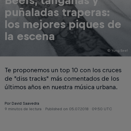
Beefs, tanganas y
puñaladas traperas:
los mejores piques de
la escena
© Yung Beef
Te proponemos un top 10 con los cruces
de "diss tracks" más comentados de los
últimos años en nuestra música urbana.
Por David Saavedra
9 minutos de lectura
Published on
05.07.2018 · 09:50 UTC