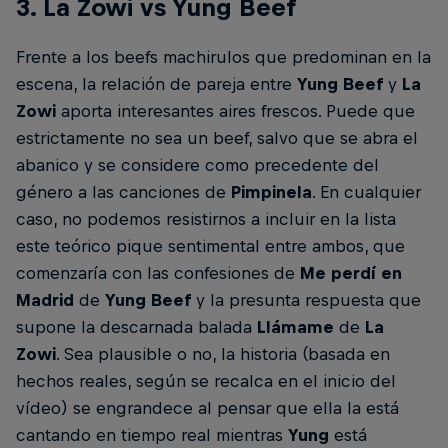
3. La Zowi vs Yung Beef
Frente a los beefs machirulos que predominan en la
escena, la relación de pareja entre
Yung Beef
y
La
Zowi
aporta interesantes aires frescos. Puede que
estrictamente no sea un beef, salvo que se abra el
abanico y se considere como precedente del
género a las canciones de
Pimpinela
. En cualquier
caso, no podemos resistirnos a incluir en la lista
este teórico pique sentimental entre ambos, que
comenzaría con las confesiones de
Me perdí en
Madrid
de
Yung Beef
y la presunta respuesta que
supone la descarnada balada
Llámame
de
La
Zowi
. Sea plausible o no, la historia (basada en
hechos reales, según se recalca en el inicio del
vídeo) se engrandece al pensar que ella la está
cantando en tiempo real mientras
Yung
está