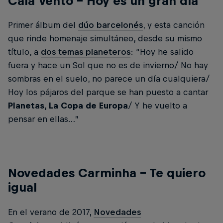
Cala Vento – Hoy es un gran día
Primer álbum del
dúo barcelonés
, y esta canción
que rinde homenaje simultáneo, desde su mismo
título, a
dos temas planeteros
: “Hoy he salido
fuera y hace un Sol que no es de invierno/ No hay
sombras en el suelo, no parece un día cualquiera/
Hoy los pájaros del parque se han puesto a cantar
Planetas
,
La Copa de Europa
/ Y he vuelto a
pensar en ellas…”
Novedades Carminha – Te quiero
igual
En el verano de 2017,
Novedades