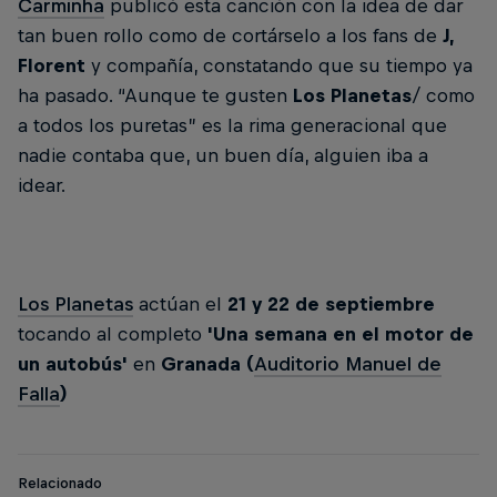
Carminha
publicó esta canción con la idea de dar
tan buen rollo como de cortárselo a los fans de
J,
Florent
y compañía, constatando que su tiempo ya
ha pasado. “Aunque te gusten
Los Planetas
/ como
a todos los puretas” es la rima generacional que
nadie contaba que, un buen día, alguien iba a
idear.
Los Planetas
actúan el
21 y 22 de septiembre
tocando al completo
'Una semana en el motor de
un autobús'
en
Granada (
Auditorio Manuel de
Falla
)
Relacionado