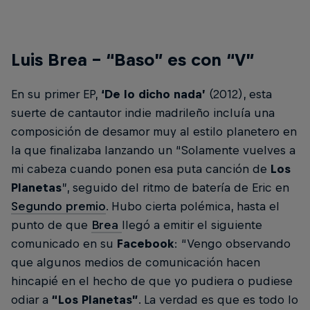
Luis Brea – “Baso” es con “V”
En su primer EP,
‘De lo dicho nada’
(2012), esta
suerte de cantautor indie madrileño incluía una
composición de desamor muy al estilo planetero en
la que finalizaba lanzando un “Solamente vuelves a
mi cabeza cuando ponen esa puta canción de
Los
Planetas
”, seguido del ritmo de batería de Eric en
Segundo premio
. Hubo cierta polémica, hasta el
punto de que
Brea
llegó a emitir el siguiente
comunicado en su
Facebook
: “Vengo observando
que algunos medios de comunicación hacen
hincapié en el hecho de que yo pudiera o pudiese
odiar a
“Los Planetas”
. La verdad es que es todo lo