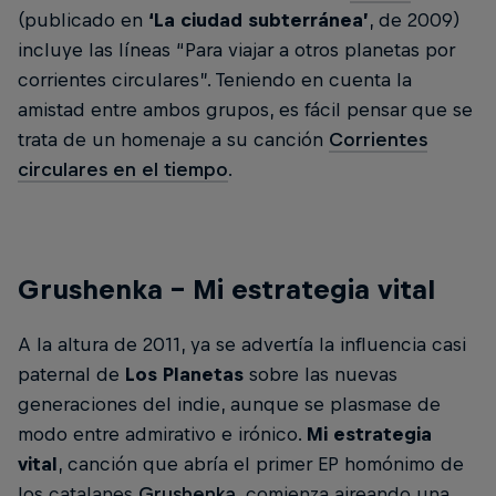
(publicado en
‘La ciudad subterránea’
, de 2009)
incluye las líneas “Para viajar a otros planetas por
corrientes circulares”. Teniendo en cuenta la
amistad entre ambos grupos, es fácil pensar que se
trata de un homenaje a su canción
Corrientes
circulares en el tiempo
.
Grushenka – Mi estrategia vital
A la altura de 2011, ya se advertía la influencia casi
paternal de
Los Planetas
sobre las nuevas
generaciones del indie, aunque se plasmase de
modo entre admirativo e irónico.
Mi estrategia
vital
, canción que abría el primer EP homónimo de
los catalanes
Grushenka
, comienza aireando una