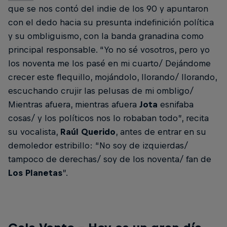
que se nos contó del indie de los 90 y apuntaron
con el dedo hacia su presunta indefinición política
y su ombliguismo, con la banda granadina como
principal responsable. “Yo no sé vosotros, pero yo
los noventa me los pasé en mi cuarto/ Dejándome
crecer este flequillo, mojándolo, llorando/ llorando,
escuchando crujir las pelusas de mi ombligo/
Mientras afuera, mientras afuera
Jota
esnifaba
cosas/ y los políticos nos lo robaban todo”, recita
su vocalista,
Raúl Querido
, antes de entrar en su
demoledor estribillo: “No soy de izquierdas/
tampoco de derechas/ soy de los noventa/ fan de
Los Planetas
”.