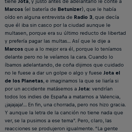
tiene
Jota
, y justo antes de adelantarlo le conté a
Marcos
(el batería de
Betunizer
), que le había
oído en alguna entrevista de
Radio 3
, que decía
que él iba sin casco por la ciudad aunque le
multasen, porque era su último reducto de libertad
y prefería pagar las multas... Así que le dije a
Marcos
que a lo mejor era él, porque lo teníamos
delante pero no le veíamos la cara. Cuando lo
íbamos adelantando, de coña dijimos que cuidado
no le fuese a dar un golpe o algo y fuese
Jota el
de los Planetas
, e imaginamos la que se liaría si
por un accidente matásemos a
Jota:
vendrían
todos los indies de España a matarnos a Valencia,
¡jajajaja!... En fin, una chorrada, pero nos hizo gracia.
Y aunque la letra de la canción no tiene nada que
ver, se la pusimos a ese tema”. Pero, claro, las
reacciones se produjeron igualmente. “La gente