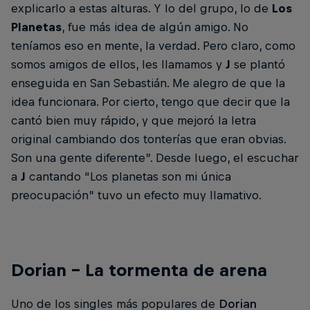
explicarlo a estas alturas. Y lo del grupo, lo de
Los
Planetas
, fue más idea de algún amigo. No
teníamos eso en mente, la verdad. Pero claro, como
somos amigos de ellos, les llamamos y
J
se plantó
enseguida en San Sebastián. Me alegro de que la
idea funcionara. Por cierto, tengo que decir que la
cantó bien muy rápido, y que mejoró la letra
original cambiando dos tonterías que eran obvias.
Son una gente diferente”. Desde luego, el escuchar
a
J
cantando “Los planetas son mi única
preocupación” tuvo un efecto muy llamativo.
Dorian – La tormenta de arena
Uno de los singles más populares de
Dorian