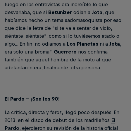
luego en las entrevistas era increíble lo que
desvariaba, que si
Betunizer
odian a
Jota
, que
habíamos hecho un tema sadomasoquista por eso
que dice la letra de "si te va a sentar de vicio,
siéntate, siéntate", como si lo tuviésemos atado o
algo... En fin, no odiamos a
Los Planetas
ni a
Jota
,
era solo una broma”.
Guerrero
nos confirma
también que aquel hombre de la moto al que
adelantaron era, finalmente, otra persona.
El Pardo - ¡Son los 90!
La crítica, directa y feroz, llegó poco después. En
2013, en el disco de debut de los madrileños
El
Pardo
, ejercieron su revisión de la historia oficial