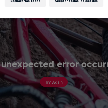
Rechazarlas todas
Aceptar todas las cookies
 unexpected error occur
Try Again