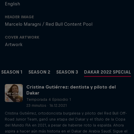
English
HEADER IMAGE
Marcelo Maragni / Red Bull Content Pool
COVER ARTWORK
Artwork
SEASON 1
SEASON 2
SEASON 3
DAKAR 2022 SPECIAL
Cristina Gutiérrez: dentista y piloto del
Dakar
Temporada 4 Episodio 1
23 minutos · 16.12.2021
Cristina Gutiérrez, ortodoncista burgalesa y piloto del Red Bull Off-
Road Junior Team, ganó una etapa del Dakar y el título de la Copa
del Mundo FIA en 2021, a pesar de haberse roto la espalda. Ahora
aspira a hacer aún más historia en el Dakar de Arabia Saudí. Sigue el