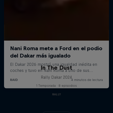
In The Dust
Rally Dakar 2024
1 Temporada · 8 episodios
RALLY