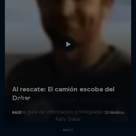
Nasser Al-Attiyah: Rally Series
Una guía de información privilegiada para el
Rally Dakar
RALLY