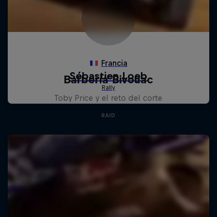
Barbería Bivouac
Toby Price y el reto del corte
RAID