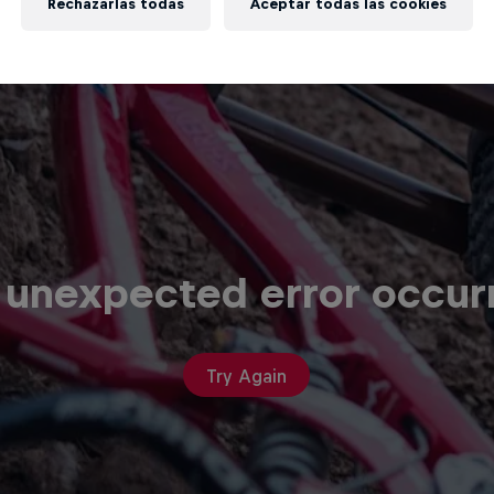
Rechazarlas todas
Aceptar todas las cookies
 unexpected error occur
Try Again