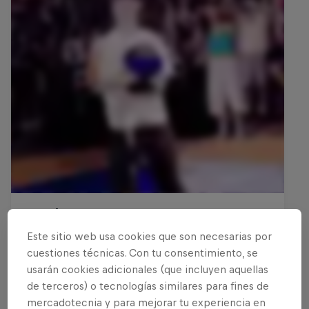
Este sitio web usa cookies que son necesarias por
cuestiones técnicas. Con tu consentimiento, se
usarán cookies adicionales (que incluyen aquellas
de terceros) o tecnologías similares para fines de
mercadotecnia y para mejorar tu experiencia en