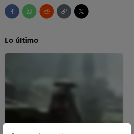
Lo último