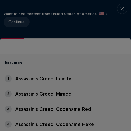
Want to see content from United States of America
?
Continue
Resumen
Assassin’s Creed: Infinity
1
Assassin’s Creed: Mirage
2
Assassin’s Creed: Codename Red
3
Assassin’s Creed: Codename Hexe
4