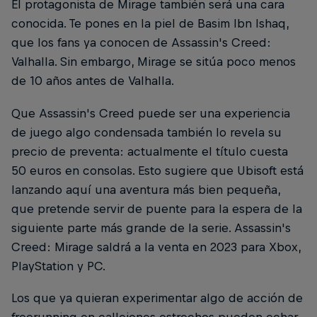
El protagonista de Mirage también será una cara
conocida. Te pones en la piel de Basim Ibn Ishaq,
que los fans ya conocen de Assassin's Creed:
Valhalla. Sin embargo, Mirage se sitúa poco menos
de 10 años antes de Valhalla.
Que Assassin's Creed puede ser una experiencia
de juego algo condensada también lo revela su
precio de preventa: actualmente el título cuesta
50 euros en consolas. Esto sugiere que Ubisoft está
lanzando aquí una aventura más bien pequeña,
que pretende servir de puente para la espera de la
siguiente parte más grande de la serie. Assassin's
Creed: Mirage saldrá a la venta en 2023 para Xbox,
PlayStation y PC.
Los que ya quieran experimentar algo de acción de
freerunning en callejones estrechos pueden echar