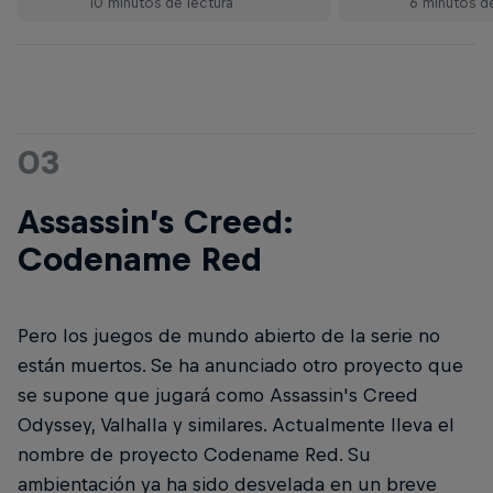
10 minutos de lectura
6 minutos de
03
Assassin’s Creed:
Codename Red
Pero los juegos de mundo abierto de la serie no
están muertos. Se ha anunciado otro proyecto que
se supone que jugará como Assassin's Creed
Odyssey, Valhalla y similares. Actualmente lleva el
nombre de proyecto Codename Red. Su
ambientación ya ha sido desvelada en un breve