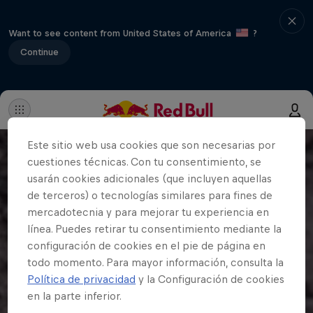
Want to see content from United States of America
?
Continue
Este sitio web usa cookies que son necesarias por
cuestiones técnicas. Con tu consentimiento, se
usarán cookies adicionales (que incluyen aquellas
de terceros) o tecnologías similares para fines de
mercadotecnia y para mejorar tu experiencia en
línea. Puedes retirar tu consentimiento mediante la
configuración de cookies en el pie de página en
todo momento. Para mayor información, consulta la
Política de privacidad
y la Configuración de cookies
en la parte inferior.