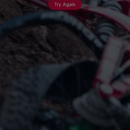
Try Again