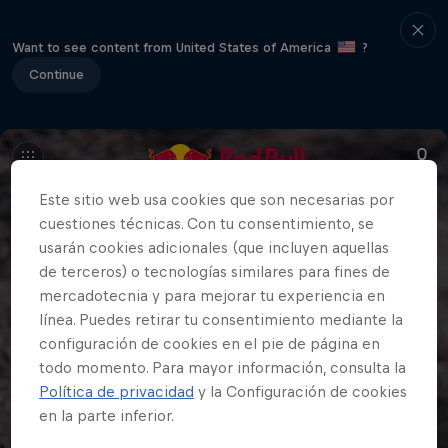
Want to see content from United States of America
?
Continue
Este sitio web usa cookies que son necesarias por
cuestiones técnicas. Con tu consentimiento, se
usarán cookies adicionales (que incluyen aquellas
de terceros) o tecnologías similares para fines de
mercadotecnia y para mejorar tu experiencia en
línea. Puedes retirar tu consentimiento mediante la
configuración de cookies en el pie de página en
todo momento. Para mayor información, consulta la
Política de privacidad
y la Configuración de cookies
en la parte inferior.