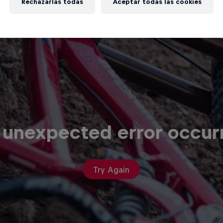
Rechazarlas todas
Aceptar todas las cookies
 unexpected error occur
Try Again