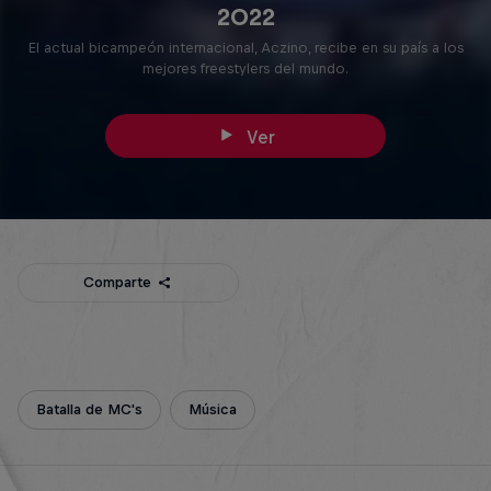
2022
El actual bicampeón internacional, Aczino, recibe en su país a los
mejores freestylers del mundo.
Ver
Comparte
Batalla de MC's
Música