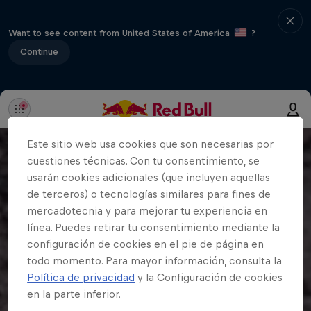
Want to see content from United States of America
?
Continue
Este sitio web usa cookies que son necesarias por
cuestiones técnicas. Con tu consentimiento, se
usarán cookies adicionales (que incluyen aquellas
de terceros) o tecnologías similares para fines de
mercadotecnia y para mejorar tu experiencia en
línea. Puedes retirar tu consentimiento mediante la
configuración de cookies en el pie de página en
todo momento. Para mayor información, consulta la
Política de privacidad
y la Configuración de cookies
en la parte inferior.