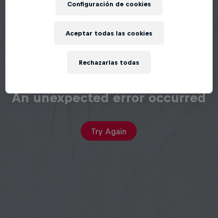
Configuración de cookies
Aceptar todas las cookies
Rechazarlas todas
An unexpected error occurred
Try Again