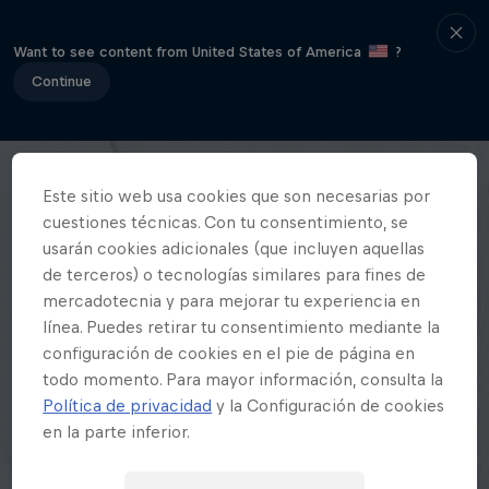
Want to see content from United States of America
?
Continue
Este sitio web usa cookies que son necesarias por
cuestiones técnicas. Con tu consentimiento, se
usarán cookies adicionales (que incluyen aquellas
de terceros) o tecnologías similares para fines de
mercadotecnia y para mejorar tu experiencia en
línea. Puedes retirar tu consentimiento mediante la
configuración de cookies en el pie de página en
todo momento. Para mayor información, consulta la
Política de privacidad
y la Configuración de cookies
en la parte inferior.