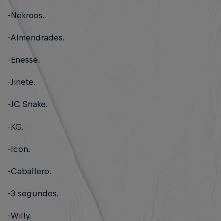
-Nekroos.
-Almendrades.
-Enesse.
-Jinete.
-JC Snake.
-KG.
-Icon.
-Caballero.
-3 segundos.
-Willy.