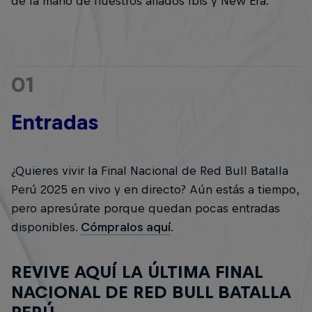
de la mano de nuestros aliados Ibis y New Era.
01
Entradas
¿Quieres vivir la Final Nacional de Red Bull Batalla
Perú 2025 en vivo y en directo? Aún estás a tiempo,
pero apresúrate porque quedan pocas entradas
disponibles.
Cómpralos aquí
.
REVIVE AQUÍ LA ÚLTIMA FINAL
NACIONAL DE RED BULL BATALLA