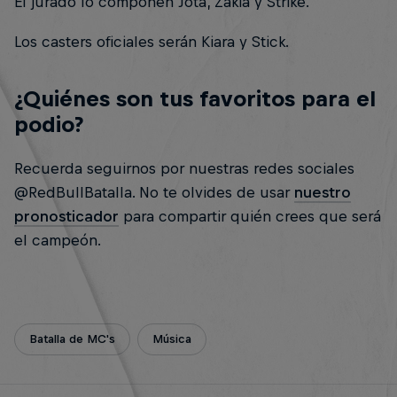
El jurado lo componen Jota, Zakia y Strike.
Los casters oficiales serán Kiara y Stick.
¿Quiénes son tus favoritos para el
podio?
Recuerda seguirnos por nuestras redes sociales
@RedBullBatalla. No te olvides de usar
nuestro
pronosticador
para compartir quién crees que será
el campeón.
Batalla de MC's
Música