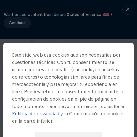
Want to see content from United States of America
?
Continue
Este sitio web usa cookies que son necesarias por
cuestiones técnicas. Con tu consentimiento, se
usarán cookies adicionales (que incluyen aquellas
de terceros) o tecnologías similares para fines de
mercadotecnia y para mejorar tu experiencia en
línea. Puedes retirar tu consentimiento mediante la
configuración de cookies en el pie de página en
todo momento. Para mayor información, consulta la
Política de privacidad
y la Configuración de cookies
en la parte inferior.