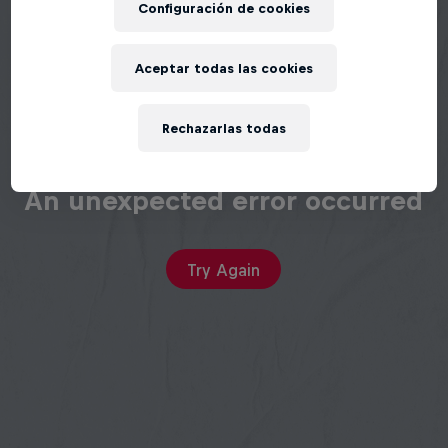
Configuración de cookies
Aceptar todas las cookies
Rechazarlas todas
An unexpected error occurred
Try Again