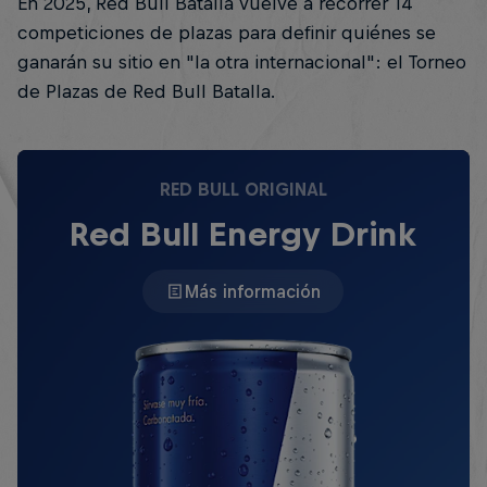
En 2025, Red Bull Batalla vuelve a recorrer 14
competiciones de plazas para definir quiénes se
ganarán su sitio en "la otra internacional": el Torneo
de Plazas de Red Bull Batalla.
RED BULL ORIGINAL
Red Bull Energy Drink
Más información