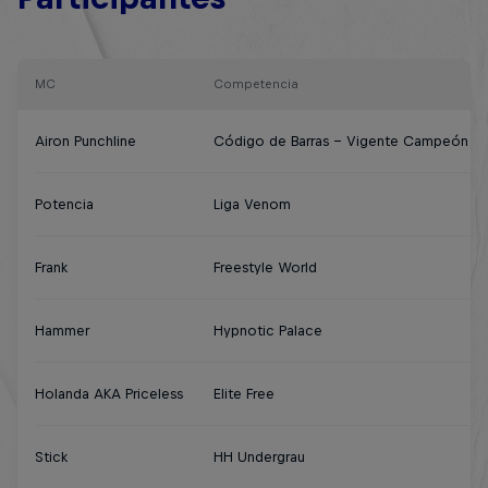
MC
Competencia
Airon Punchline
Código de Barras - Vigente Campeón
Potencia
Liga Venom
Frank
Freestyle World
Hammer
Hypnotic Palace
Holanda AKA Priceless
Elite Free
Stick
HH Undergrau