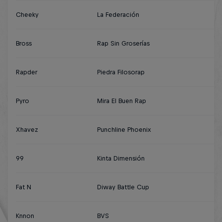
Cheeky
La Federación
Bross
Rap Sin Groserías
Rapder
Piedra Filosorap
Pyro
Mira El Buen Rap
Xhavez
Punchline Phoenix
99
Kinta Dimensión
Fat N
Diway Battle Cup
Knnon
BVS