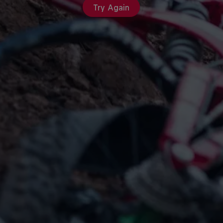
Try Again