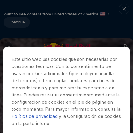
Want to see content from United States of America
?
Continue
Este sitio web usa cookies que son necesarias por
cuestiones técnicas. Con tu consentimiento, se
usarán cookies adicionales (que incluyen aquellas
de terceros) o tecnologías similares para fines de
mercadotecnia y para mejorar tu experiencia en
línea. Puedes retirar tu consentimiento mediante la
configuración de cookies en el pie de página en
todo momento. Para mayor información, consulta la
Política de privacidad
y la Configuración de cookies
en la parte inferior.