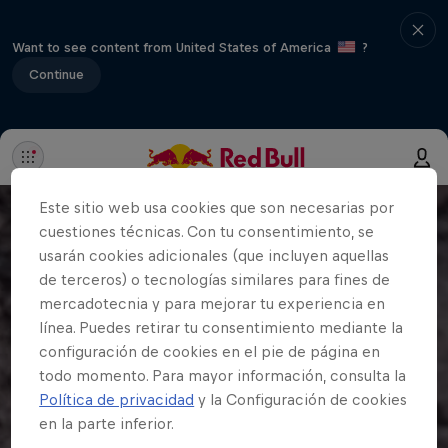
Want to see content from United States of America
?
Continue
Este sitio web usa cookies que son necesarias por
cuestiones técnicas. Con tu consentimiento, se
usarán cookies adicionales (que incluyen aquellas
de terceros) o tecnologías similares para fines de
mercadotecnia y para mejorar tu experiencia en
línea. Puedes retirar tu consentimiento mediante la
configuración de cookies en el pie de página en
todo momento. Para mayor información, consulta la
Política de privacidad
y la Configuración de cookies
en la parte inferior.