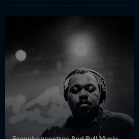
de "jugar con la música" y hacer honor a los DJs
que empujan su cultura.