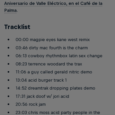
Aniversario de Valle Eléctrico, en el Café de la
Palma
.
Tracklist
00:00 magpie eyes kane west remix
03:46 dirty mac fourth is the charm
06:13 cowboy rhythmbox latin sex change
08:23 terrence woodard the trax
11:06 a guy called gerald nitric demo
13:04 acid burger track 1
14:52 dreamtrak dropping plates demo
17:31 jack doof w/ jori acid
20:56 rock jam
23:03 chris moss acid party people in the