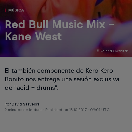
MÚSICA
Red Bull Music Mix -
Kane West
© Roland Owsnitzki
El también componente de Kero Kero
Bonito nos entrega una sesión exclusiva
de "acid + drums".
Por David Saavedra
2 minutos de lectura
Published on
13.10.2017 · 09:01 UTC