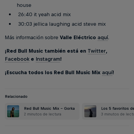
house
26:40 it yeah acid mix
30:03 jellica laughing acid steve mix
Más información sobre
Valle Eléctrico
aquí
.
¡Red Bull Music también está en
Twitter
,
Facebook
e
Instagram
!
¡Escucha todos los Red Bull Music Mix
aquí
!
Relacionado
Red Bull Music Mix - Gorka
Los 5 favoritos d
2 minutos de lectura
3 minutos de lect