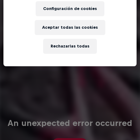
Configuración de cookies
Aceptar todas las cookies
Rechazarlas todas
An unexpected error occurred