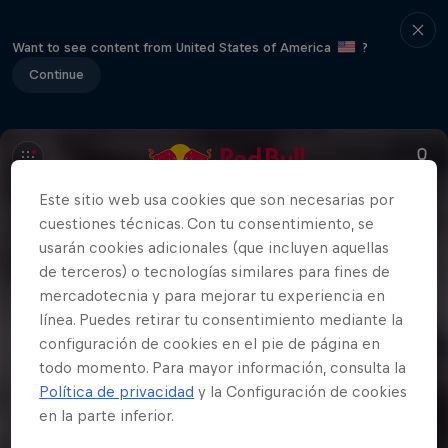
Want to see content from United States of America
?
Continue
Este sitio web usa cookies que son necesarias por
cuestiones técnicas. Con tu consentimiento, se
usarán cookies adicionales (que incluyen aquellas
de terceros) o tecnologías similares para fines de
mercadotecnia y para mejorar tu experiencia en
línea. Puedes retirar tu consentimiento mediante la
configuración de cookies en el pie de página en
todo momento. Para mayor información, consulta la
Política de privacidad
y la Configuración de cookies
en la parte inferior.