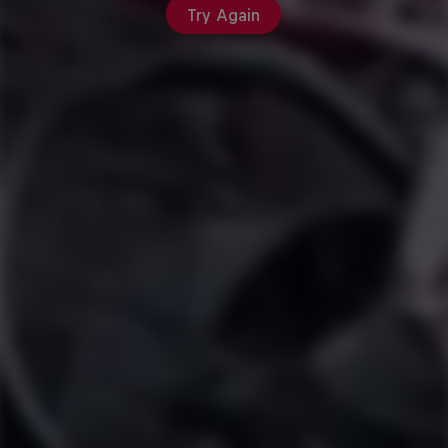
Try Again