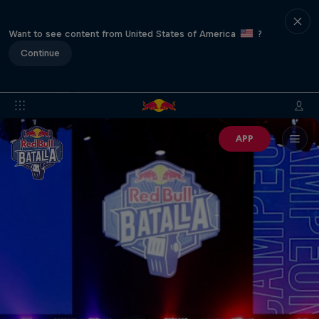
Want to see content from United States of America
?
Continue
APP