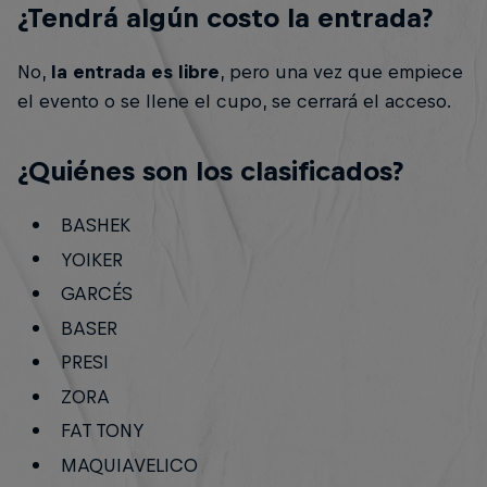
¿Tendrá algún costo la entrada?
No,
la entrada es libre
, pero una vez que empiece
el evento o se llene el cupo, se cerrará el acceso.
¿Quiénes son los clasificados?
BASHEK
YOIKER
GARCÉS
BASER
PRESI
ZORA
FAT TONY
MAQUIAVELICO