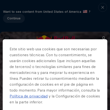
Want to see content from United States of America
?
Continue
Este sitio web usa cookies que son necesarias por
cuestiones técnicas. Con tu consentimiento, se
usarán cookies adicionales (que incluyen aquellas
de terceros) o tecnologías similares para fines de
mercadotecnia y para mejorar tu experiencia en
línea. Puedes retirar tu consentimiento mediante la
configuración de cookies en el pie de página en
todo momento. Para mayor información, consulta la
Política de privacidad
y la Configuración de cookies
en la parte inferior.