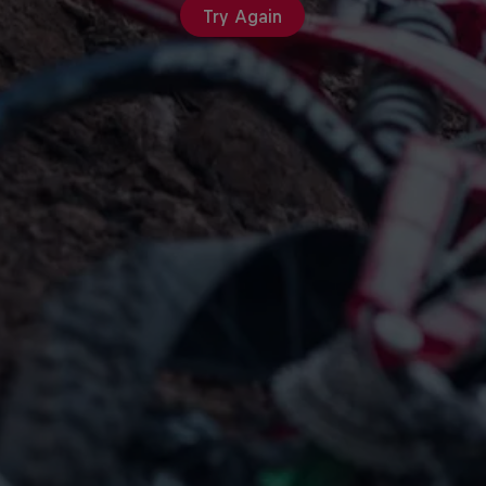
Try Again