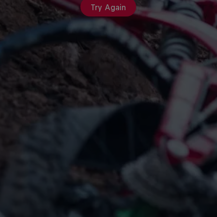
Try Again