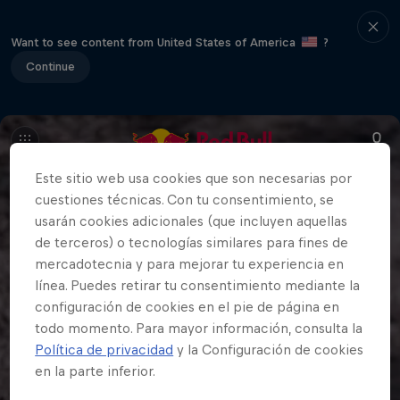
Want to see content from United States of America
?
Continue
Este sitio web usa cookies que son necesarias por
cuestiones técnicas. Con tu consentimiento, se
usarán cookies adicionales (que incluyen aquellas
de terceros) o tecnologías similares para fines de
mercadotecnia y para mejorar tu experiencia en
línea. Puedes retirar tu consentimiento mediante la
configuración de cookies en el pie de página en
todo momento. Para mayor información, consulta la
Política de privacidad
y la Configuración de cookies
en la parte inferior.