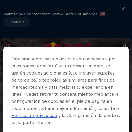
Want to see content from United States of America
?
Continue
Este sitio web usa cookies que son necesarias por
cuestiones técnicas. Con tu consentimiento, se
usarán cookies adicionales (que incluyen aquellas
de terceros) o tecnologías similares para fines de
mercadotecnia y para mejorar tu experiencia en
línea. Puedes retirar tu consentimiento mediante la
configuración de cookies en el pie de página en
todo momento. Para mayor información, consulta la
Política de privacidad
y la Configuración de cookies
en la parte inferior.