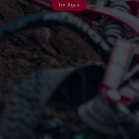
Try Again