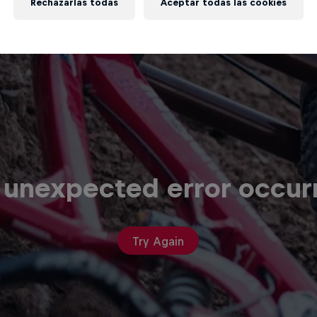
Rechazarlas todas
Aceptar todas las cookies
 unexpected error occur
Try Again