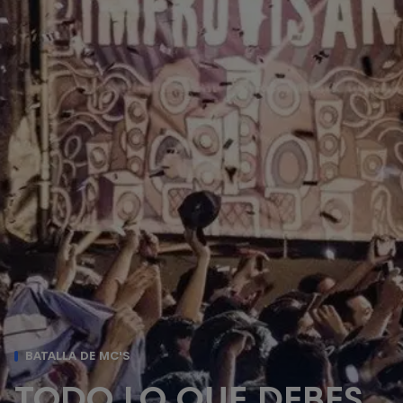
BATALLA DE MC'S
TODO LO QUE DEBES