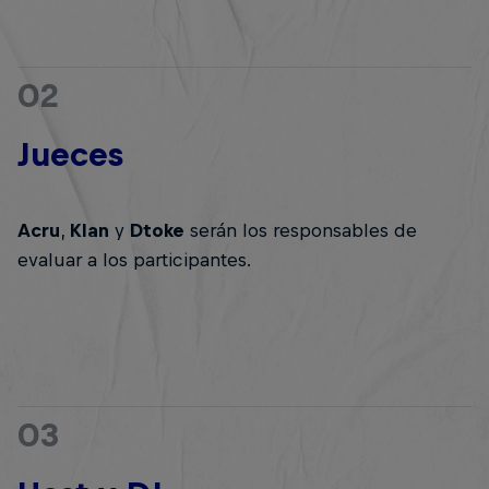
02
Jueces
Acru
,
Klan
y
Dtoke
serán los responsables de
evaluar a los participantes.
03