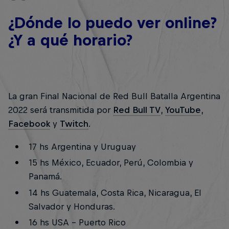
¿Dónde lo puedo ver online?
¿Y a qué horario?
La gran Final Nacional de Red Bull Batalla Argentina
2022 será transmitida por
Red Bull TV
,
YouTube
,
Facebook
y
Twitch
.
17 hs Argentina y Uruguay
15 hs México, Ecuador, Perú, Colombia y
Panamá.
14 hs Guatemala, Costa Rica, Nicaragua, El
Salvador y Honduras.
16 hs USA - Puerto Rico