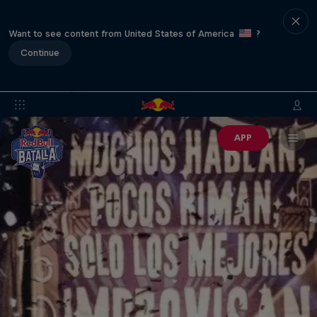
Want to see content from United States of America
?
Continue
APP