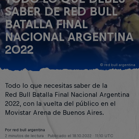
SABER DE RED BULL
BATALLA FINAL
NACIONAL ARGENTINA
2022
© red bull argentina
Todo lo que necesitas saber de la
Red Bull Batalla Final Nacional Argentina
2022, con la vuelta del público en el
Movistar Arena de Buenos Aires.
Por red bull argentina
2 minutos de lectura
Publicado el
18.10.2022 · 11:10 UTC