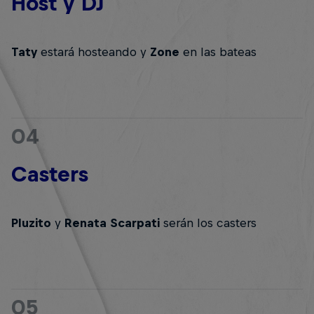
Host y DJ
Taty
estará hosteando y
Zone
en las bateas
04
Casters
Pluzito
y
Renata Scarpati
serán los casters
05