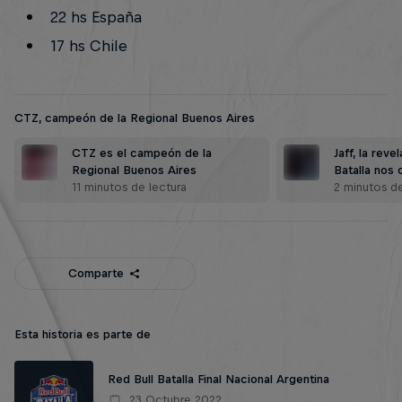
22 hs España
17 hs Chile
CTZ, campeón de la Regional Buenos Aires
CTZ es el campeón de la
Jaff, la reve
Regional Buenos Aires
Batalla nos
11 minutos de lectura
2 minutos de
Comparte
Esta historia es parte de
Red Bull Batalla Final Nacional Argentina
23 Octubre 2022