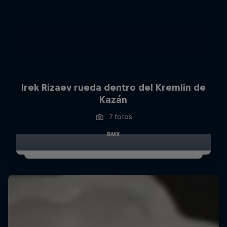
Irek Rizaev rueda dentro del Kremlin de
Kazán
7 fotos
BMX