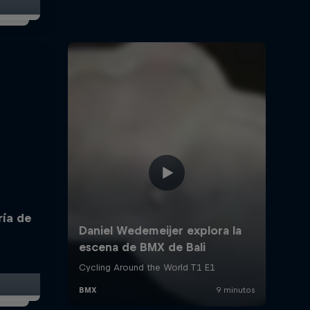
ría de