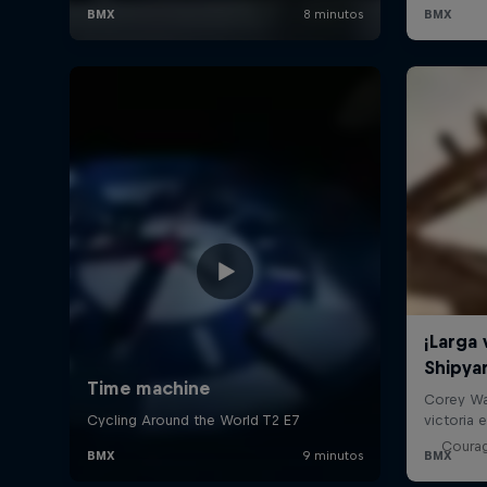
Courag