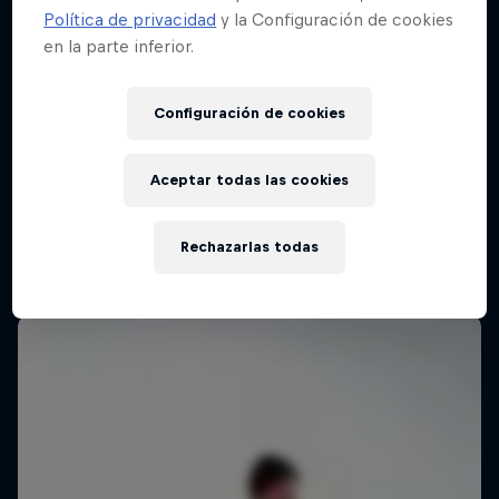
Política de privacidad
y la Configuración de cookies
en la parte inferior.
Kasso Fest Skate & Sound
Configuración de cookies
23 Marzo 2026
Long Beach, Estados Unidos
Aceptar todas las cookies
SKATE
Rechazarlas todas
Ver la repetición