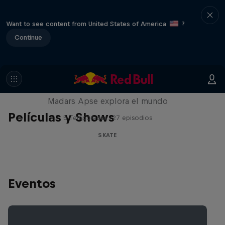
Want to see content from United States of America
?
Continue
Skate Tales
Madars Apse explora el mundo
Películas y Shows
5 Temporadas · 27 episodios
SKATE
Eventos