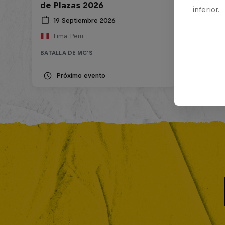
de Plazas 2026
inferior.
19 Septiembre 2026
Lima, Peru
BATALLA DE MC'S
Próximo evento