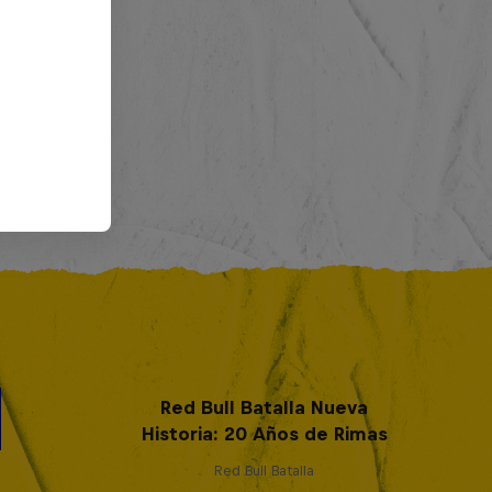
Red Bull Batalla Nueva
Historia: 20 Años de Rimas
Red Bull Batalla