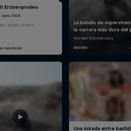
ll Erzbergrodeo
 Junio 2026
erz, Austria, Austria
la repetición